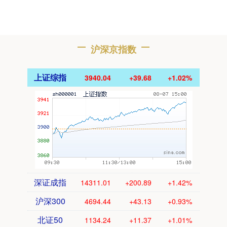
沪深京指数
上证综指
3940.04
+39.68
+1.02%
深证成指
14311.01
+200.89
+1.42%
沪深300
4694.44
+43.13
+0.93%
北证50
1134.24
+11.37
+1.01%