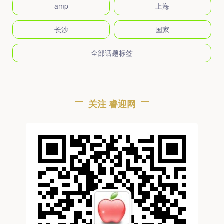
amp
上海
长沙
国家
全部话题标签
关注 睿迎网